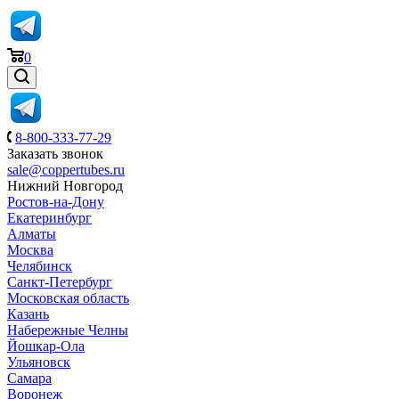
0
8-800-333-77-29
Заказать звонок
sale@coppertubes.ru
Нижний Новгород
Ростов-на-Дону
Екатеринбург
Алматы
Москва
Челябинск
Санкт-Петербург
Московская область
Казань
Набережные Челны
Йошкар-Ола
Ульяновск
Самара
Воронеж