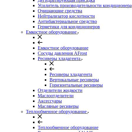
Дегидратирующая присадка
Усилитель производительности кондиционера
Очищающие средства
Нейтрализатор кислотности
Антибактериальное средство
Герметики для кондиционеров
Емкостное оборудование
Емкостное оборудование
Сосуды давления AFrost
Ресиверы хладагента
Ресиверы хладагента
Вертикальные ресиверы
Горизонтальные ресиверы
Отделители жидкости
Маслоотделители
Аксессуары
Масляные ресиверы
Теплообменное оборудование
Теплообменное оборудование