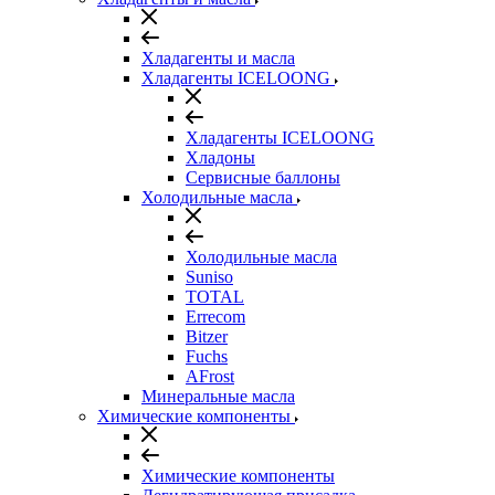
Хладагенты и масла
Хладагенты ICELOONG
Хладагенты ICELOONG
Хладоны
Сервисные баллоны
Холодильные масла
Холодильные масла
Suniso
TOTAL
Errecom
Bitzer
Fuchs
AFrost
Минеральные масла
Химические компоненты
Химические компоненты